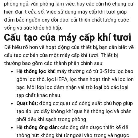
phòng ngủ, văn phòng làm việc, hay các căn hộ chung cư
hiện đại ít cửa sổ. Việc sử dụng máy cấp khí tươi giúp
đảm bảo nguồn oxy dồi dào, cải thiện chất lượng cuộc
sống và sức khỏe hô hấp.
Cấu tạo của máy cấp khí tươi
Để hiểu rõ hơn về hoạt động của thiết bị, bạn cần biết về
cấu tạo cơ bản của một máy cấp khí tươi. Thiết bị
thường bao gồm các thành phần chính sau:
Hệ thống lọc khí:
máy thường có từ 3-5 lớp lọc bao
gồm lọc thô, lọc HEPA, lọc than hoạt tính và lọc ion
bạc. Mỗi lớp lọc đảm nhận vai trò loại bỏ các loại
tạp chất khác nhau.
Quạt hút:
động cơ quạt có công suất phù hợp giúp
tạo áp lực đẩy không khí qua hệ thống lọc và phân
phối đều khí sạch trong phòng.
Hệ thống ống dẫn:
các ống dẫn được thiết kế để
thông hút không khí từ ngoài vào trong và ngược