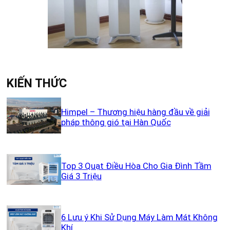
KIẾN THỨC
Himpel – Thương hiệu hàng đầu về giải
pháp thông gió tại Hàn Quốc
Top 3 Quạt Điều Hòa Cho Gia Đình Tầm
Giá 3 Triệu
6 Lưu ý Khi Sử Dụng Máy Làm Mát Không
Khí