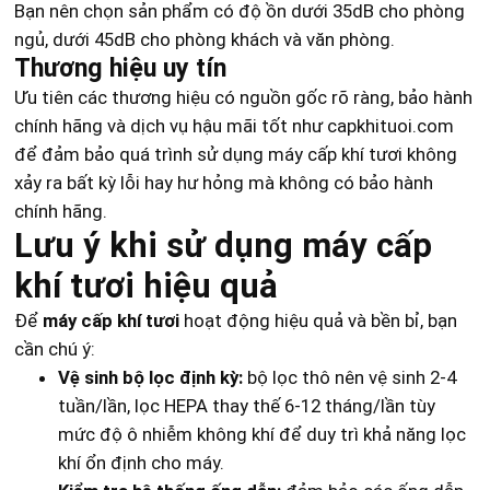
Bạn nên chọn sản phẩm có độ ồn dưới 35dB cho phòng
ngủ, dưới 45dB cho phòng khách và văn phòng.
Thương hiệu uy tín
Ưu tiên các thương hiệu có nguồn gốc rõ ràng, bảo hành
chính hãng và dịch vụ hậu mãi tốt như capkhituoi.com
để đảm bảo quá trình sử dụng máy cấp khí tươi không
xảy ra bất kỳ lỗi hay hư hỏng mà không có bảo hành
chính hãng.
Lưu ý khi sử dụng máy cấp
khí tươi hiệu quả
Để
máy cấp khí tươi
hoạt động hiệu quả và bền bỉ, bạn
cần chú ý:
Vệ sinh bộ lọc định kỳ:
bộ lọc thô nên vệ sinh 2-4
tuần/lần, lọc HEPA thay thế 6-12 tháng/lần tùy
mức độ ô nhiễm không khí để duy trì khả năng lọc
khí ổn định cho máy.