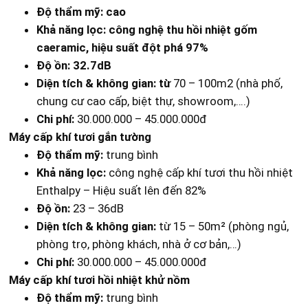
Độ thẩm mỹ: cao
Khả năng lọc: công nghệ thu hồi nhiệt gốm
caeramic, hiệu suất đột phá 97%
Độ ồn: 32.7dB
Diện tích & không gian: từ
70 – 100m2 (nhà phố,
chung cư cao cấp, biệt thự, showroom,….)
Chi phí:
30.000.000 – 45.000.000đ
Máy cấp khí tươi gắn tường
Độ thẩm mỹ:
trung bình
Khả năng lọc:
công nghệ cấp khí tươi thu hồi nhiệt
Enthalpy – Hiệu suất lên đến 82%
Độ ồn:
23 – 36dB
Diện tích & không gian:
từ 15 – 50m² (phòng ngủ,
phòng trọ, phòng khách, nhà ở cơ bản,…)
Chi phí:
30.000.000 – 45.000.000đ
Máy cấp khí tươi hồi nhiệt khử nồm
Độ thẩm mỹ:
trung bình