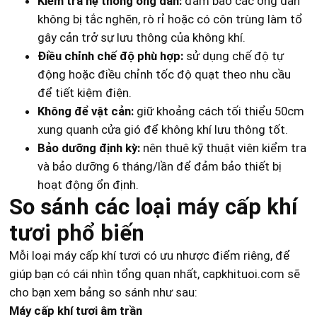
Kiểm tra hệ thống ống dẫn:
đảm bảo các ống dẫn
không bị tắc nghẽn, rò rỉ hoặc có côn trùng làm tổ
gây cản trở sự lưu thông của không khí.
Điều chỉnh chế độ phù hợp:
sử dụng chế độ tự
động hoặc điều chỉnh tốc độ quạt theo nhu cầu
để tiết kiệm điện.
Không để vật cản:
giữ khoảng cách tối thiểu 50cm
xung quanh cửa gió để không khí lưu thông tốt.
Bảo dưỡng định kỳ:
nên thuê kỹ thuật viên kiểm tra
và bảo dưỡng 6 tháng/lần để đảm bảo thiết bị
hoạt động ổn định.
So sánh các loại máy cấp khí
tươi phổ biến
Mỗi loại máy cấp khí tươi có ưu nhược điểm riêng, để
giúp bạn có cái nhìn tổng quan nhất, capkhituoi.com sẽ
cho bạn xem bảng so sánh như sau:
Máy cấp khí tươi âm trần