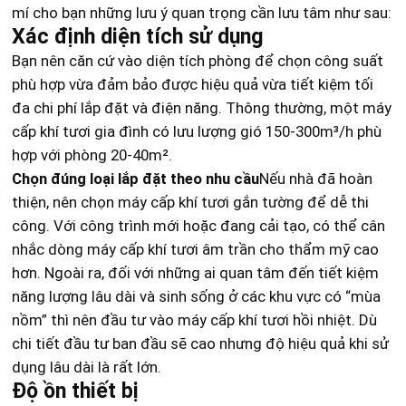
mí cho bạn những lưu ý quan trọng cần lưu tâm như sau:
Xác định diện tích sử dụng
Bạn nên căn cứ vào diện tích phòng để chọn công suất
phù hợp vừa đảm bảo được hiệu quả vừa tiết kiệm tối
đa chi phí lắp đặt và điện năng. Thông thường, một máy
cấp khí tươi gia đình có lưu lượng gió 150-300m³/h phù
hợp với phòng 20-40m².
Chọn đúng loại lắp đặt theo nhu cầu
Nếu nhà đã hoàn
thiện, nên chọn máy cấp khí tươi gắn tường để dễ thi
công. Với công trình mới hoặc đang cải tạo, có thể cân
nhắc dòng máy cấp khí tươi âm trần cho thẩm mỹ cao
hơn. Ngoài ra, đối với những ai quan tâm đến tiết kiệm
năng lượng lâu dài và sinh sống ở các khu vực có “mùa
nồm” thì nên đầu tư vào máy cấp khí tươi hồi nhiệt. Dù
chi tiết đầu tư ban đầu sẽ cao nhưng độ hiệu quả khi sử
dụng lâu dài là rất lớn.
Độ ồn thiết bị