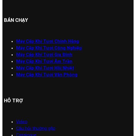
BÁN CHẠY
Máy Cấp Khí Tươi Chính Hãng
Máy Cấp Khí Tươi Công Nghiệp
Máy Cấp Khí Tươi Gia Đình
Máy Cấp Khí Tươi Âm Trần
Máy Cấp Khí Tươi Hồi Nhiệt
Máy Cấp Khí Tươi Văn Phòng
HỖ TRỢ
Video
Câu hỏi thường gặp
Catalogue