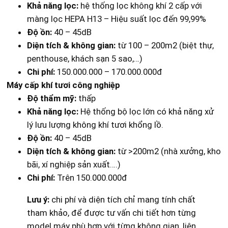
Khả năng lọc:
hệ thống lọc không khí 2 cấp với
màng lọc HEPA H13 – Hiệu suất lọc đến 99,99%
Độ ồn:
40 – 45dB
Diện tích & không gian:
từ 100 – 200m2 (biệt thự,
penthouse, khách sạn 5 sao,…)
Chi phí:
150.000.000 – 170.000.000đ
Máy cấp khí tươi công nghiệp
Độ thẩm mỹ:
thấp
Khả năng lọc:
Hệ thống bộ lọc lớn có khả năng xử
lý lưu lượng không khí tươi khổng lồ.
Độ ồn:
40 – 45dB
Diện tích & không gian:
từ >200m2 (nhà xưởng, kho
bãi, xí nghiệp sản xuất….)
Chi phí:
Trên 150.000.000đ
Lưu ý:
chi phí và diện tích chỉ mang tính chất
tham khảo, để được tư vấn chi tiết hơn từng
model máy phù hợp với từng không gian, liên