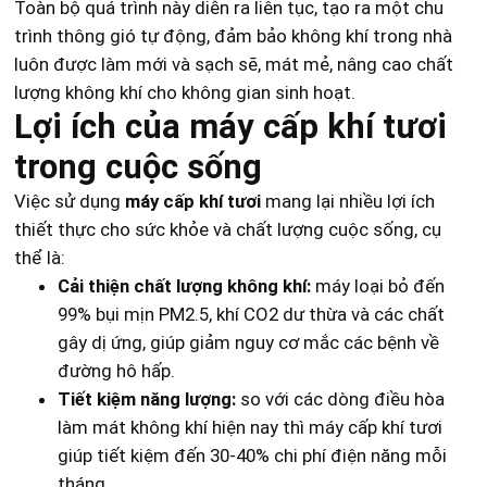
Toàn bộ quá trình này diễn ra liên tục, tạo ra một chu
trình thông gió tự động, đảm bảo không khí trong nhà
luôn được làm mới và sạch sẽ, mát mẻ, nâng cao chất
lượng không khí cho không gian sinh hoạt.
Lợi ích của máy cấp khí tươi
trong cuộc sống
Việc sử dụng
máy cấp khí tươi
mang lại nhiều lợi ích
thiết thực cho sức khỏe và chất lượng cuộc sống, cụ
thể là:
Cải thiện chất lượng không khí:
máy loại bỏ đến
99% bụi mịn PM2.5, khí CO2 dư thừa và các chất
gây dị ứng, giúp giảm nguy cơ mắc các bệnh về
đường hô hấp.
Tiết kiệm năng lượng:
so với các dòng điều hòa
làm mát không khí hiện nay thì máy cấp khí tươi
giúp tiết kiệm đến 30-40% chi phí điện năng mỗi
tháng.