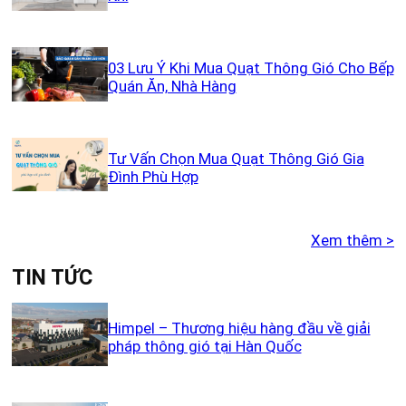
03 Lưu Ý Khi Mua Quạt Thông Gió Cho Bếp
Quán Ăn, Nhà Hàng
Tư Vấn Chọn Mua Quạt Thông Gió Gia
Đình Phù Hợp
Xem thêm >
TIN TỨC
Himpel – Thương hiệu hàng đầu về giải
pháp thông gió tại Hàn Quốc