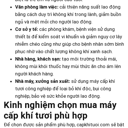
Văn phòng làm việc:
cải thiện năng suất lao động
bằng cách duy trì không khí trong lành, giảm buồn
ngủ và mệt mỏi cho người lao động.
Cơ sở y tế:
các phòng khám, bệnh viện sử dụng
thiết bị để kiểm soát vi khuẩn và giảm nguy cơ lây
nhiễm chéo cũng như giúp cho bệnh nhân sớm bình
phục nhờ vào chất lượng không khí xanh sạch.
Nhà hàng, khách sạn:
tạo môi trường thoải mái,
không mùi khói thuốc hay mùi thức ăn cho ám lên
người khách hàng.
Nhà máy, xưởng sản xuất:
sử dụng máy cấp khí
tươi công nghiệp để loại bỏ khí độc, bụi công
nghiệp, bảo vệ sức khỏe người lao động.
Kinh nghiệm chọn mua máy
cấp khí tươi phù hợp
Để chọn được sản phẩm phù hợp, capkhituoi.com sẽ bật