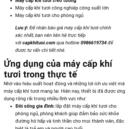
Máy cấp khí tươi treo tường
Máy cấp khí tươi công nghiệp công suất lớn
Máy cấp khí tươi cho phòng ngủ
Lưu ý:
Để nhận báo giá máy cấp khí tươi chính
xác nhất, bạn nên liên hệ trực tiếp
với
capkhituoi.com
qua hotline
0986619734
để
được tư vấn chi tiết nhé.
Ứng dụng của máy cấp khí
tươi trong thực tế
Nhờ vào hiệu suất hoạt động và những lợi ích ưu việt mà
máy cấp khí tươi mang lại. Hiện nay, thiết bị đã được ứng
dụng rộng rãi trong nhiều lĩnh vực như:
Đời sống gia đình:
lắp đặt máy cấp khí tươi cho
phòng ngủ, phòng khách giúp đảm bảo sức khỏe
đường hô hấp và tinh thần cho mọi thành viên, đặc
biệt là trẻ em và người cao tuổi.