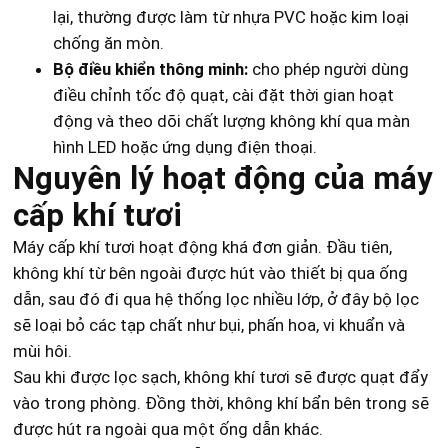
lại, thường được làm từ nhựa PVC hoặc kim loại
chống ăn mòn.
Bộ điều khiển thông minh:
cho phép người dùng
điều chỉnh tốc độ quạt, cài đặt thời gian hoạt
động và theo dõi chất lượng không khí qua màn
hình LED hoặc ứng dụng điện thoại.
Nguyên lý hoạt động của máy
cấp khí tươi
Máy cấp khí tươi hoạt động khá đơn giản. Đầu tiên,
không khí từ bên ngoài được hút vào thiết bị qua ống
dẫn, sau đó đi qua hệ thống lọc nhiều lớp, ở đây bộ lọc
sẽ loại bỏ các tạp chất như bụi, phấn hoa, vi khuẩn và
mùi hôi.
Sau khi được lọc sạch, không khí tươi sẽ được quạt đẩy
vào trong phòng. Đồng thời, không khí bẩn bên trong sẽ
được hút ra ngoài qua một ống dẫn khác.