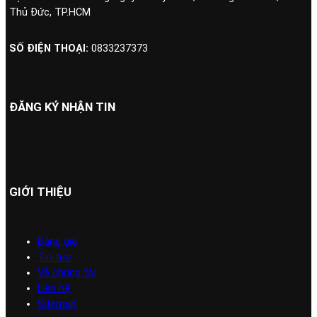
Thủ Đức, TP.HCM
SỐ ĐIỆN THOẠI:
0833237373
ĐĂNG KÝ NHẬN TIN
GIỚI THIỆU
Bảng giá
Tin tức
Về chúng tôi
Liên hệ
Sitemap