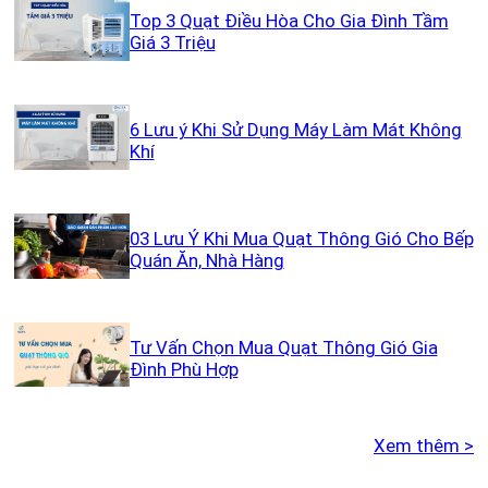
Top 3 Quạt Điều Hòa Cho Gia Đình Tầm
Giá 3 Triệu
6 Lưu ý Khi Sử Dụng Máy Làm Mát Không
Khí
03 Lưu Ý Khi Mua Quạt Thông Gió Cho Bếp
Quán Ăn, Nhà Hàng
Tư Vấn Chọn Mua Quạt Thông Gió Gia
Đình Phù Hợp
Xem thêm >