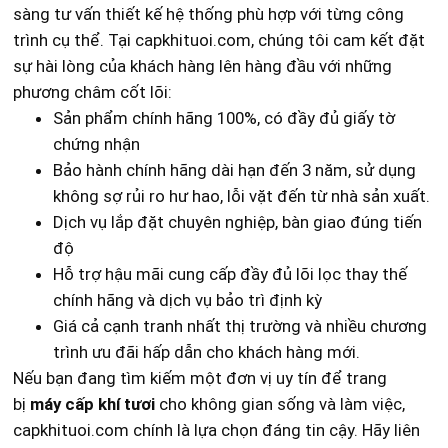
sàng tư vấn thiết kế hệ thống phù hợp với từng công
trình cụ thể. Tại capkhituoi.com, chúng tôi cam kết đặt
sự hài lòng của khách hàng lên hàng đầu với những
phương châm cốt lõi:
Sản phẩm chính hãng 100%, có đầy đủ giấy tờ
chứng nhận
Bảo hành chính hãng dài hạn đến 3 năm, sử dụng
không sợ rủi ro hư hao, lỗi vặt đến từ nhà sản xuất.
Dịch vụ lắp đặt chuyên nghiệp, bàn giao đúng tiến
độ
Hỗ trợ hậu mãi cung cấp đầy đủ lõi lọc thay thế
chính hãng và dịch vụ bảo trì định kỳ
Giá cả cạnh tranh nhất thị trường và nhiều chương
trình ưu đãi hấp dẫn cho khách hàng mới.
Nếu bạn đang tìm kiếm một đơn vị uy tín để trang
bị
máy cấp khí tươi
cho không gian sống và làm việc,
capkhituoi.com chính là lựa chọn đáng tin cậy. Hãy liên